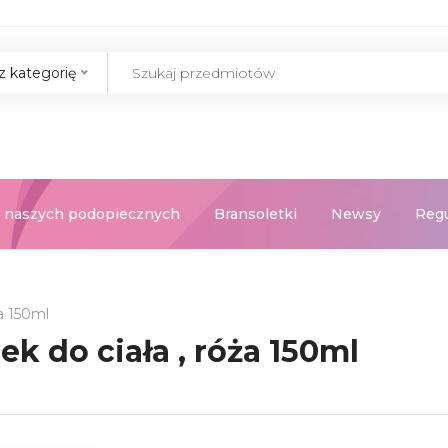
z kategorię
 naszych podopiecznych
Bransoletki
Newsy
Reg
ża 150ml
ek do ciała , róża 150ml