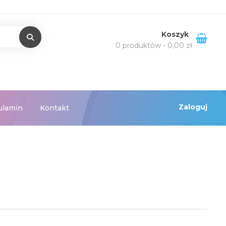
Koszyk
0 produktów -
0,00
zł
Zaloguj
ulamin
Kontakt