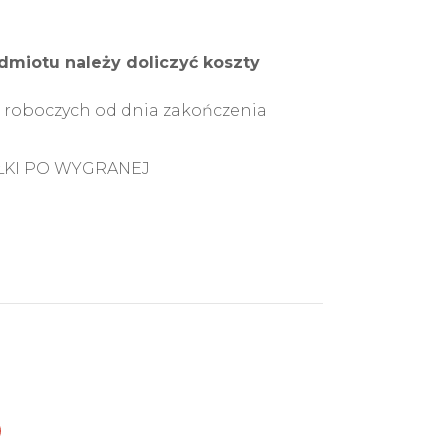
miotu należy doliczyć koszty
ni roboczych od dnia zakończenia
ŁKI PO WYGRANEJ