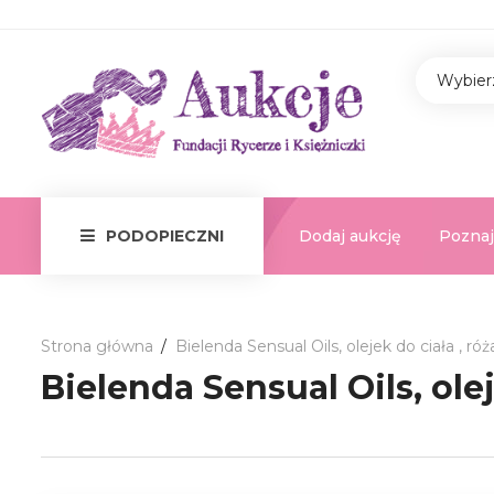
Wybier
Dodaj aukcję
Poznaj
PODOPIECZNI
Strona główna
Bielenda Sensual Oils, olejek do ciała , ró
Bielenda Sensual Oils, olej