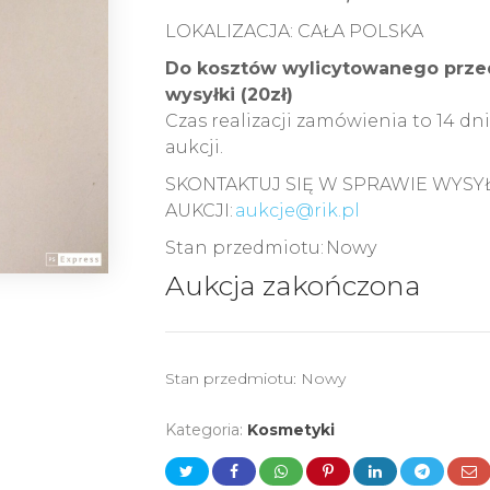
LOKALIZACJA: CAŁA POLSKA
Do kosztów wylicytowanego przed
wysyłki (20zł)
Czas realizacji zamówienia to 14 d
aukcji.
SKONTAKTUJ SIĘ W SPRAWIE WYSY
AUKCJI:
aukcje@rik.pl
Stan przedmiotu: Nowy
Aukcja zakończona
Stan przedmiotu:
Nowy
Kategoria:
Kosmetyki