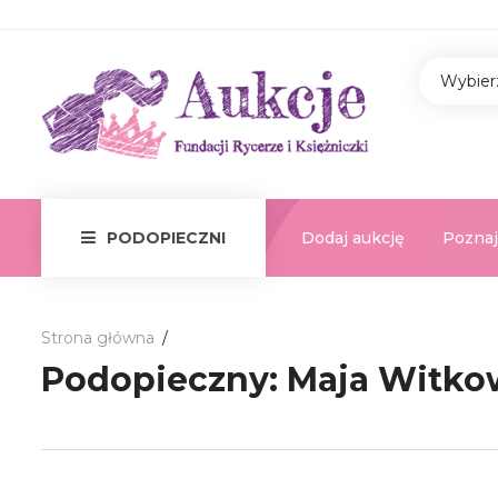
Wybier
Dodaj aukcję
Poznaj
PODOPIECZNI
Strona główna
Podopieczny:
Maja Witko