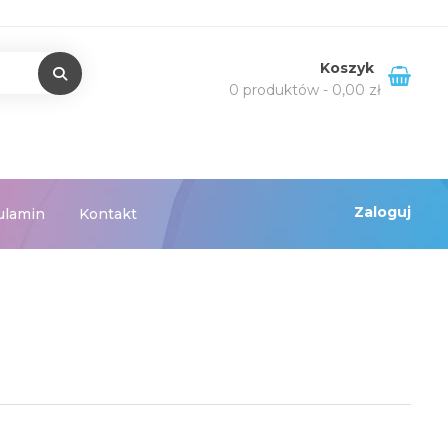
Koszyk
0 produktów -
0,00
zł
Zaloguj
ulamin
Kontakt