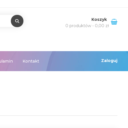
Koszyk
0 produktów -
0,00
zł
Zaloguj
ulamin
Kontakt