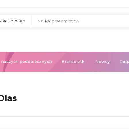
z kategorię
 naszych podopiecznych
Bransoletki
Newsy
Reg
Olas