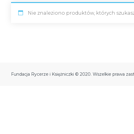
Nie znaleziono produktów, których szukasz
Fundacja Rycerze i Księżniczki © 2020. Wszelkie prawa zas