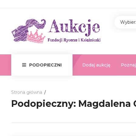
Wybier
Dodaj aukcję
Poznaj
PODOPIECZNI
Strona główna
Podopieczny:
Magdalena 